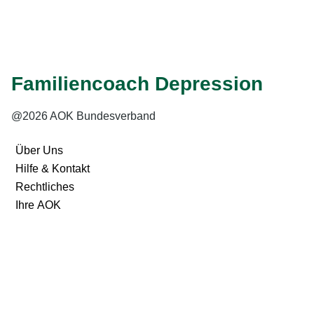
Internet:
www.schlichtungsstelle-bgg.de
Familiencoach Depression
@2026 AOK Bundesverband
Über Uns
Hilfe & Kontakt
Rechtliches
Ihre AOK